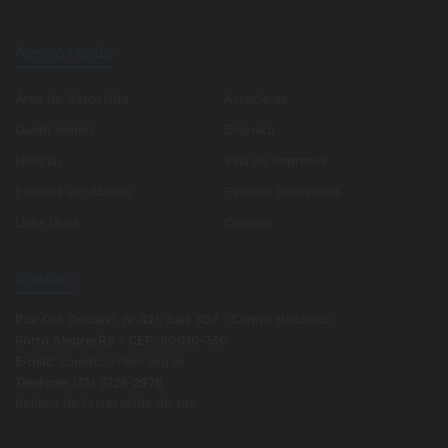
Acesso rápido
Área do Associado
Associe-se
Quem Somos
Estatuto
Notícias
Sala de Imprensa
Eventos em Aberto
Eventos Realizados
Links Úteis
Contato
Contato
Rua Cel. Genuíno, nº 421, Sala 302 - Centro Histórico
Porto Alegre/RS - CEP: 90010-350
E-mail:
contato@ribrs.org.br
Telefone: (51) 3226-2976
Política de Privacidade do site