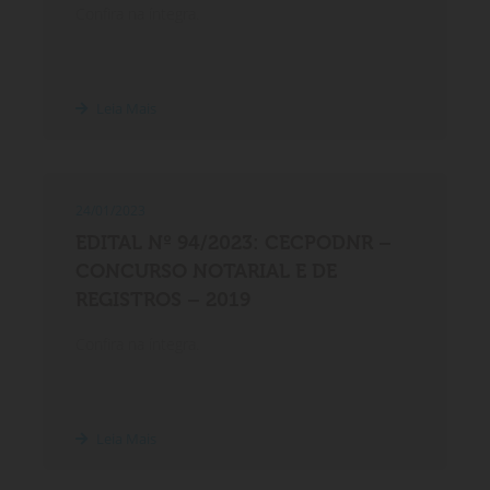
Confira na íntegra.
Leia Mais
24/01/2023
EDITAL Nº 94/2023: CECPODNR –
CONCURSO NOTARIAL E DE
REGISTROS – 2019
Confira na íntegra.
Leia Mais