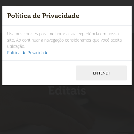
Política de Privacidade
×
Usamos cookies para melhorar a sua experiência em nosso
site. Ao continuar a navegação consideramos que você aceita
utilização.
Política de Privacidade
Editais