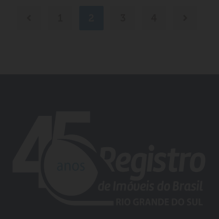
1
2
3
4