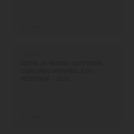
Confira na íntegra.
Leia Mais
17/04/2023
EDITAL Nº 38/2023: CECPODNR –
CONCURSO NOTARIAL E DE
REGISTROS – 2015
Confira na íntegra.
Leia Mais