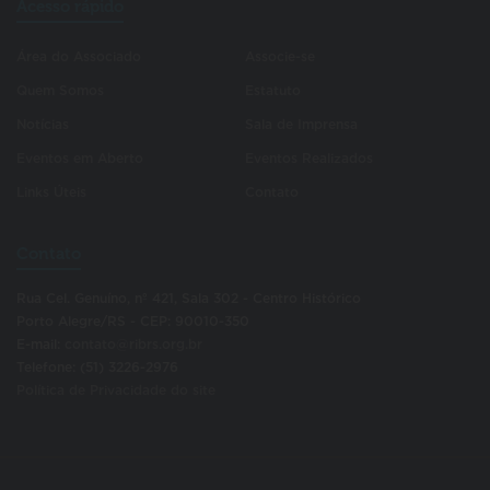
Acesso rápido
Área do Associado
Associe-se
Quem Somos
Estatuto
Notícias
Sala de Imprensa
Eventos em Aberto
Eventos Realizados
Links Úteis
Contato
Contato
Rua Cel. Genuíno, nº 421, Sala 302 - Centro Histórico
Porto Alegre/RS - CEP: 90010-350
E-mail:
contato@ribrs.org.br
Telefone: (51) 3226-2976
Política de Privacidade do site