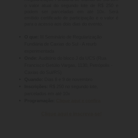
o valor atual do segundo lote de R$ 250 e
podem ser parceladas em até 10x. Será
emitido certificado de participação e o valor é
para o acesso aos dois dias do evento.
O que:
III Seminário de Regularização
Fundiária de Caxias do Sul - A reurb
experimentada
Onde:
Auditório do bloco J da UCS (Rua
Francisco Getúlio Vargas, 1130, Petrópolis -
Caxias do Sul/RS)
Quando:
Dias 8 e 9 de novembro
Inscrições:
R$ 250 no segundo lote,
parcelados em até 10x
Programação:
Clique aqui e confira
Clique aqui e inscreva-se!