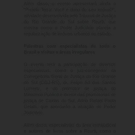
Além disso, o evento apresentará ainda o
“Projeto Terra: Você é dono do seu imóvel?”,
atividade desenvolvida pelo Tribunal de Justiça
do Rio Grande do Sul sobre Reurb, que
mostra como o Poder Judiciário planeja a
regularização de imóveis urbanos no estado.
Palestras com especialistas de todo o
Brasil e visitas a áreas irregulares
O evento terá a participação de diversos
especialistas, como o juiz-corregedor da
Corregedoria Geral de Justiça do Rio Grande
do Sul (CGJ-RS), dr. Felipe Só dos Santos
Lumertz, e do promotor de justiça do
Ministério Público e diretor das promotorias de
justiça de Caxias do Sul, Adrio Rafael Paula
Gelatti, que abordarão a atuação do Poder
Judiciário.
Além disso, especialistas da área extrajudicial
e autores de livros sobre a Reurb, como o