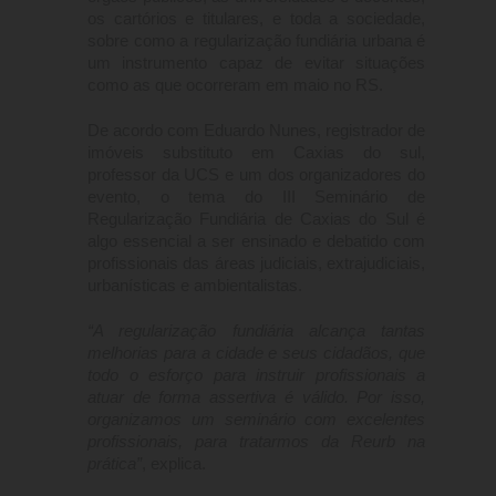
os cartórios e titulares, e toda a sociedade,
sobre como a regularização fundiária urbana é
um instrumento capaz de evitar situações
como as que ocorreram em maio no RS.
De acordo com Eduardo Nunes, registrador de
imóveis substituto em Caxias do sul,
professor da UCS e um dos organizadores do
evento, o tema do III Seminário de
Regularização Fundiária de Caxias do Sul é
algo essencial a ser ensinado e debatido com
profissionais das áreas judiciais, extrajudiciais,
urbanísticas e ambientalistas.
“A regularização fundiária alcança tantas
melhorias para a cidade e seus cidadãos, que
todo o esforço para instruir profissionais a
atuar de forma assertiva é válido. Por isso,
organizamos um seminário com excelentes
profissionais, para tratarmos da Reurb na
prática”
, explica.