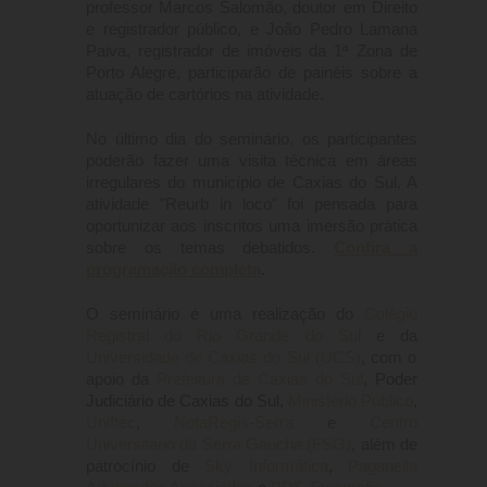
professor Marcos Salomão, doutor em Direito
e registrador público, e João Pedro Lamana
Paiva, registrador de imóveis da 1ª Zona de
Porto Alegre, participarão de painéis sobre a
atuação de cartórios na atividade.
No último dia do seminário, os participantes
poderão fazer uma visita técnica em áreas
irregulares do município de Caxias do Sul. A
atividade "Reurb in loco" foi pensada para
oportunizar aos inscritos uma imersão prática
sobre os temas debatidos.
Confira a
programação completa
.
O seminário é uma realização do
Colégio
Registral do Rio Grande do Sul
e da
Universidade de Caxias do Sul (UCS)
, com o
apoio da
Prefeitura de Caxias do Sul
,
Poder
Ministério Público
Judiciário de Caxias do Sul,
,
Uniftec
,
NotaRegis-Serra
e
Centro
Universitário da Serra Gaúcha (FSG)
, além de
patrocínio de
Sky Informática
Paganella
,