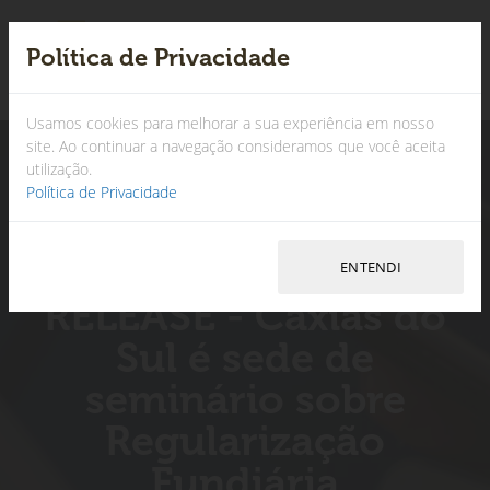
Política de Privacidade
×
Usamos cookies para melhorar a sua experiência em nosso
site. Ao continuar a navegação consideramos que você aceita
utilização.
Política de Privacidade
RELEASE - Caxias do
Sul é sede de
seminário sobre
Regularização
Fundiária