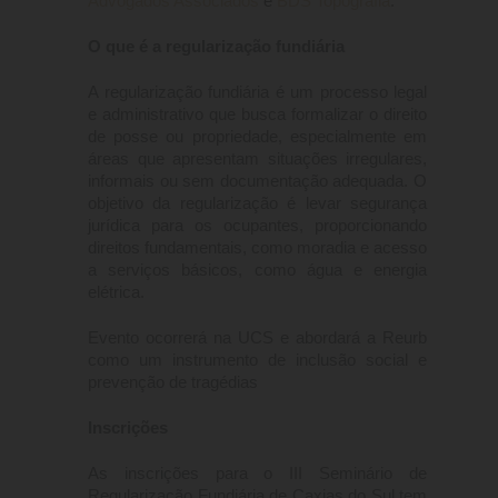
Advogados Associados
BDS Topografia
.
e
O que é a regularização fundiária
A regularização fundiária é um processo legal
e administrativo que busca formalizar o direito
de posse ou propriedade, especialmente em
áreas que apresentam situações irregulares,
informais ou sem documentação adequada. O
objetivo da regularização é levar segurança
jurídica para os ocupantes, proporcionando
direitos fundamentais, como moradia e acesso
a serviços básicos, como água e energia
elétrica.
Evento ocorrerá na UCS e abordará a Reurb
como um instrumento de inclusão social e
prevenção de tragédias
Inscrições
As inscrições para o III Seminário de
Regularização Fundiária de Caxias do Sul tem