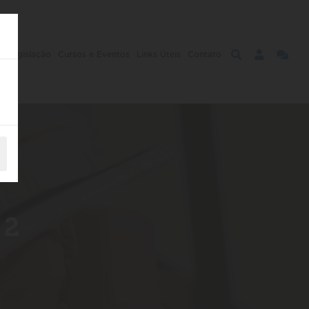
s
Legislação
Cursos e Eventos
Links Úteis
Contato
 2