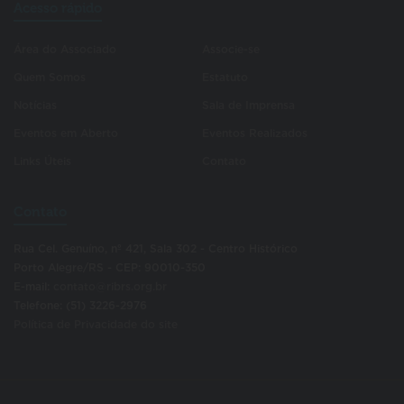
Acesso rápido
Área do Associado
Associe-se
Quem Somos
Estatuto
Notícias
Sala de Imprensa
Eventos em Aberto
Eventos Realizados
Links Úteis
Contato
Contato
Rua Cel. Genuíno, nº 421, Sala 302 - Centro Histórico
Porto Alegre/RS - CEP: 90010-350
E-mail:
contato@ribrs.org.br
Telefone: (51) 3226-2976
Política de Privacidade do site