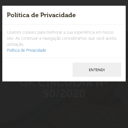
Política de Privacidade
×
Usamos cookies para melhorar a sua experiência em nosso
site. Ao continuar a navegação consideramos que você aceita
utilização.
Política de Privacidade
OF. CIRCULAR Nº
90/2020