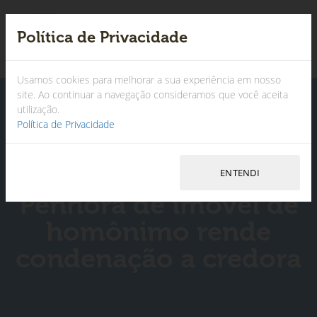
Política de Privacidade
×
Usamos cookies para melhorar a sua experiência em nosso
site. Ao continuar a navegação consideramos que você aceita
utilização.
Política de Privacidade
Penhora de imóvel de
homônimo rende
condenação a credora