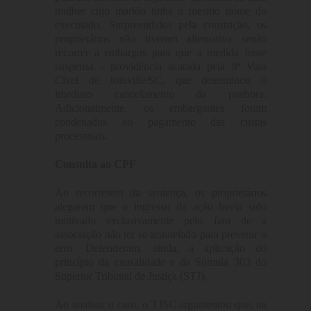
mulher cujo marido tinha o mesmo nome do
executado. Surpreendidos pela constrição, os
proprietários não tiveram alternativa senão
recorrer a embargos para que a medida fosse
suspensa - providência acatada pela 8ª Vara
Cível de Joinville/SC, que determinou o
imediato cancelamento da penhora.
Adicionalmente, os embargantes foram
condenados ao pagamento das custas
processuais.
Consulta ao CPF
Ao recorrerem da sentença, os proprietários
alegaram que o ingresso da ação havia sido
motivado exclusivamente pelo fato de a
associação não ter se acautelado para prevenir o
erro. Defenderam, ainda, a aplicação do
princípio da causalidade e da Súmula 303 do
Superior Tribunal de Justiça (STJ).
Ao analisar o caso, o TJSC argumentou que, na