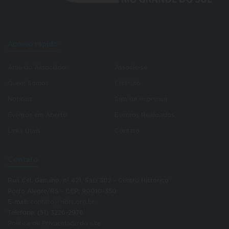
Acesso rápido
Área do Associado
Associe-se
Quem Somos
Estatuto
Notícias
Sala de Imprensa
Eventos em Aberto
Eventos Realizados
Links Úteis
Contato
Contato
Rua Cel. Genuíno, nº 421, Sala 302 - Centro Histórico
Porto Alegre/RS - CEP: 90010-350
E-mail:
contato@ribrs.org.br
Telefone: (51) 3226-2976
Política de Privacidade do site