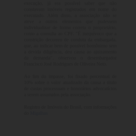
execução, já era possível saber que não
constavam imóveis registrados em nome do
executado. Além disso, a associação não se
ateve a outros elementos que pudessem
individualizar de forma correta o proprietário,
como a consulta ao CPF. "É inequívoco que a
constrição decorreu de conduta da embargada,
que, ao indicar bem de possível homônimo sem
a devida diligência, deu causa ao ajuizamento
da demanda", observou o desembargador
Francisco José Rodrigues de Oliveira Neto.
Ao fim do impasse, foi fixado percentual de
10% sobre o valor atualizado da causa a título
de custas processuais e honorários advocatícios
a serem assumidos pela associação.
Registro de Imóveis do Brasil, com informações
do
Migalhas