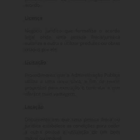
acordo.
Licença
Negócio jurídico que formaliza o acordo
legal onde uma pessoa física/jurídica
autoriza a outra a utilizar produtos ou obras
criados por ele.
Licitação
Procedimento que a Administração Publica
utiliza a uma nova obra, a fim de reunir
propostas para execução e contratar a que
oferece mais vantagem.
Locação
Documento em que uma pessoa física ou
jurídica estabelece as condições para ceder
à outra pessoa a utilização de um bem
móvel ou imóvel.