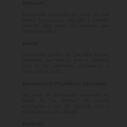
Desacordo
Instrumento contratual por meio do qual
pessoa física/jurídica impugna e substitui
contrato feito antes, por clausulas que
mostraram falhas.
Doação
Instrumento jurídico em que uma pessoa,
consciente, por vontade própria, transfere
bens do seu patrimônio, oficialmente, a
outra, que os aceita.
Documento de Procedência Estrangeira
São todos os documentos elaborados no
Brasil, ou no exterior, em idioma
estrangeiro e deve ser traduzido para o
português para ser validado.
Duplicata