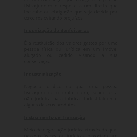
física/jurídica o respeito a um direito que
lhe cabe ou obrigação que seja devida por
terceiros evitando prejuízos.
Indenização de Benfeitorias
É a restituição dos valores gastos por uma
pessoa física ou jurídica em um imóvel
alugado ou cedido visando a sua
conservação.
Industrialização
Negócio jurídico no qual uma pessoa
física/jurídica contrata outra, sendo esta
não jurídica para fabricar industrialmente
alguns de seus produtos.
Instrumento de Transação
Meio de negociação jurídica através do qual
pessoas físicas ou jurídicas negociam um