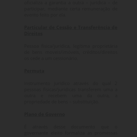
oficializa a garantia a outra – jurídica – de
participar, mediante certa remuneração de
evento feito por ela.
Particular de Cessão e Transferência de
Direitos
Pessoa física/jurídica, legítima proprietária
de bens moveis/imóveis, créditos/direitos
os cede a um cessionário.
Permuta
Instrumento jurídico através do qual 2
pessoas físicas/jurídicas transferem uma a
outra e recebem uma da outra, a
propriedade de bens – substituição.
Plano de Governo
É através desse documento que o
governante eleito formaliza as promessas