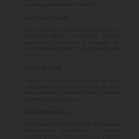
para uma transação de mercado.
Certificado Digital
Arquivo eletrônico que funciona como uma
assinatura digital com validade jurídica,
garantindo praticidade e proteção às
transações eletrônicas e outros serviços via
internet.
Cessão de Posse
Negócio jurídico por intermédio do qual
uma pessoa física/jurídica titular de bens
moveis/imóveis, créditos/direitos transfere
esse título a outra pessoa.
Cessão Temporária
Documento por intermédio do qual pessoa
física/jurídica possuidora de bens,
créditos/direitos, cede e transfere a posse