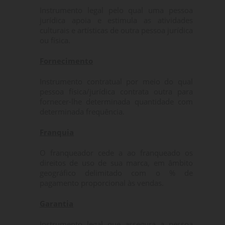
Instrumento legal pelo qual uma pessoa
jurídica apoia e estimula as atividades
culturais e artísticas de outra pessoa jurídica
ou física.
Fornecimento
Instrumento contratual por meio do qual
pessoa física/jurídica contrata outra para
fornecer-lhe determinada quantidade com
determinada frequência.
Franquia
O franqueador cede a ao franqueado os
direitos de uso de sua marca, em âmbito
geográfico delimitado com o % de
pagamento proporcional às vendas.
Garantia
Instrumento legal que assegura a pessoa