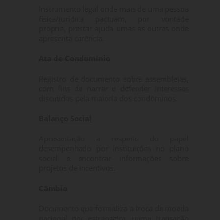
Instrumento legal onde mais de uma pessoa
física/jurídica pactuam, por vontade
própria, prestar ajuda umas as outras onde
apresenta carência.
Ata de Condomínio
Registro de documento sobre assembleias,
com fins de narrar e defender interesses
discutidos pela maioria dos condôminos.
Balanço Social
Apresentação a respeito do papel
desempenhado por instituições no plano
social e encontrar informações sobre
projetos de incentivos.
Câmbio
Documento que formaliza a troca de moeda
nacional por estrangeira, numa transação