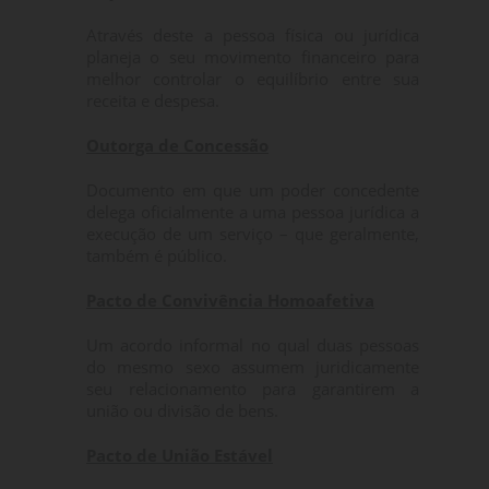
Através deste a pessoa física ou jurídica
planeja o seu movimento financeiro para
melhor controlar o equilíbrio entre sua
receita e despesa.
Outorga de Concessão
Documento em que um poder concedente
delega oficialmente a uma pessoa jurídica a
execução de um serviço – que geralmente,
também é público.
Pacto de Convivência Homoafetiva
Um acordo informal no qual duas pessoas
do mesmo sexo assumem juridicamente
seu relacionamento para garantirem a
união ou divisão de bens.
Pacto de União Estável