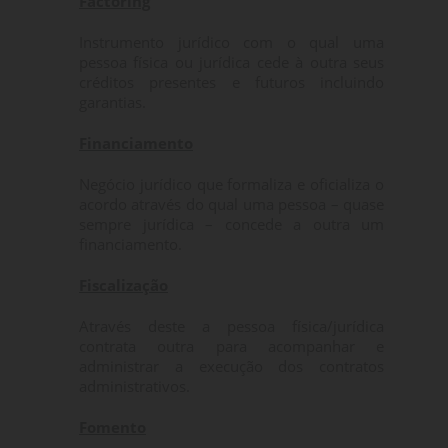
Factoring
Instrumento jurídico com o qual uma
pessoa física ou jurídica cede à outra seus
créditos presentes e futuros incluindo
garantias.
Financiamento
Negócio jurídico que formaliza e oficializa o
acordo através do qual uma pessoa – quase
sempre jurídica – concede a outra um
financiamento.
Fiscalização
Através deste a pessoa física/jurídica
contrata outra para acompanhar e
administrar a execução dos contratos
administrativos.
Fomento