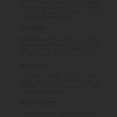
Instrumento legal pelo qual uma pessoa
física/jurídica contrata outra para realizar
uma obra de sua propriedade e que se
compromete a referida obra.
Empréstimo
Instrumento jurídico pelo qual pessoa
física/jurídica legaliza a cessão que faz de
bem ou dinheiro a outra pessoa, com ou
sem ônus para o solicitante.
Exclusividade
Documento através do qual pessoa
física/jurídica atribui direito exclusivo de
utilização dos produtos/obras a outra
incumbida da promoção.
Execução de Obra
Documento em que 2 pessoas física/jurídica