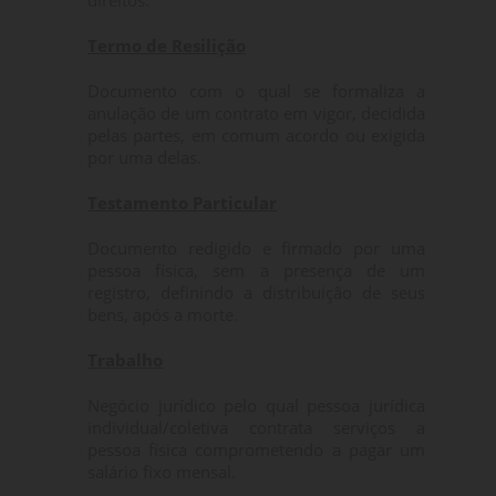
direitos.
Termo de Resilição
Documento com o qual se formaliza a
anulação de um contrato em vigor, decidida
pelas partes, em comum acordo ou exigida
por uma delas.
Testamento Particular
Documento redigido e firmado por uma
pessoa física, sem a presença de um
registro, definindo a distribuição de seus
bens, após a morte.
Trabalho
Negócio jurídico pelo qual pessoa jurídica
individual/coletiva contrata serviços a
pessoa física comprometendo a pagar um
salário fixo mensal.