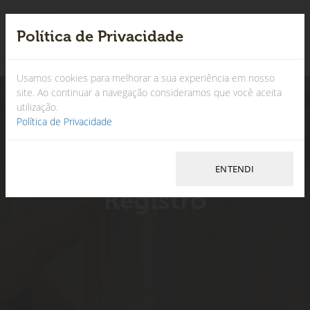
Política de Privacidade
×
Usamos cookies para melhorar a sua experiência em nosso
site. Ao continuar a navegação consideramos que você aceita
utilização.
Política de Privacidade
Registro