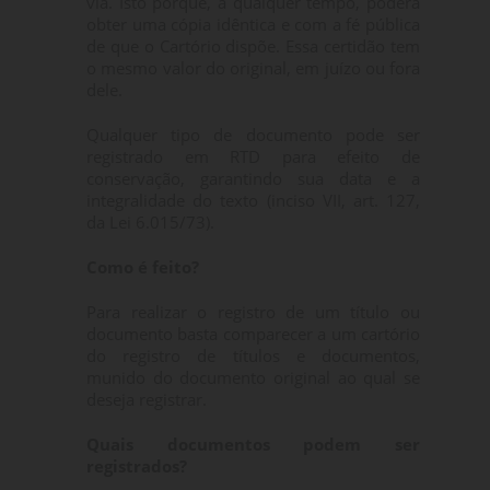
via. Isto porque, a qualquer tempo, poderá
obter uma cópia idêntica e com a fé pública
de que o Cartório dispõe. Essa certidão tem
o mesmo valor do original, em juízo ou fora
dele.
Qualquer tipo de documento pode ser
registrado em RTD para efeito de
conservação, garantindo sua data e a
integralidade do texto (inciso VII, art. 127,
da Lei 6.015/73).
Como é feito?
Para realizar o registro de um título ou
documento basta comparecer a um cartório
do registro de títulos e documentos,
munido do documento original ao qual se
deseja registrar.
Quais documentos podem ser
registrados?