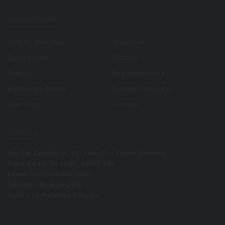
Acesso rápido
Área do Associado
Associe-se
Quem Somos
Estatuto
Notícias
Sala de Imprensa
Eventos em Aberto
Eventos Realizados
Links Úteis
Contato
Contato
Rua Cel. Genuíno, nº 421, Sala 302 - Centro Histórico
Porto Alegre/RS - CEP: 90010-350
E-mail:
contato@ribrs.org.br
Telefone: (51) 3226-2976
Política de Privacidade do site