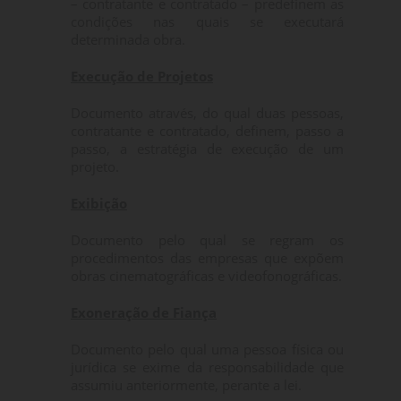
– contratante e contratado – predefinem as
condições nas quais se executará
determinada obra.
Execução de Projetos
Documento através, do qual duas pessoas,
contratante e contratado, definem, passo a
passo, a estratégia de execução de um
projeto.
Exibição
Documento pelo qual se regram os
procedimentos das empresas que expõem
obras cinematográficas e videofonográficas.
Exoneração de Fiança
Documento pelo qual uma pessoa física ou
jurídica se exime da responsabilidade que
assumiu anteriormente, perante a lei.