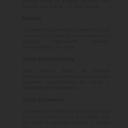
pessoas físicas ou jurídicas solicitam uma
reivindicação formal – ou mais de uma.
Revenda
Documento que formaliza o acordo no qual
uma pessoa física/jurídica se compromete a
comprar regularmente produtos
comercializados por outra.
Termo de Compromisso
Duas pessoas físicas ou jurídicas
formalizam um compromisso recíproco que
assumem especificando as regras e
condições que empenharão.
Termo de Renuncia
Documento por meio do qual uma pessoa
física ou jurídica renuncia a um direito que
lhe cabe e pode-se aplica-lo a vários