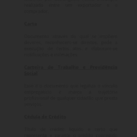
realizada entre um exportador e o
comprador.
Carta
Documento através do qual se impõem
deveres, reconhecem-se direitos, pede a
execução de certos atos e elaboram-se
notificações e intimações.
Carteira de Trabalho e Previdência
Social
Esse é o documento que legaliza o vínculo
empregatício e marca a trajetória
profissional de qualquer cidadão que presta
serviços.
Cédula de Crédito
Título de crédito líquido e certo que
representa e garante o crédito concedido