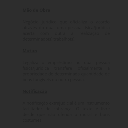
Mão de Obra
Negócio jurídico que oficializa o acordo
através do qual uma pessoa física/jurídica
acerta com outra a realização de
determinado(s) trabalho(s).
Mutuo
Legaliza o empréstimo no qual pessoa
física/jurídica transfere oficialmente a
propriedade de determinada quantidade de
bens fungíveis ou outra pessoa.
Notificação
A notificação extrajudicial é um instrumento
facilitador de cobrança. O texto é livre
desde que não ofenda a moral e bons
costumes.