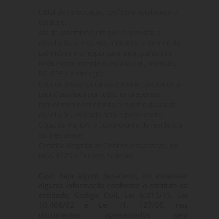
Edital de convocação, conforme estabelece o
Estatuto;
Ata da assembleia em que é aprovada a
dissolução, em 02 vias, indicando o destino do
patrimônio e o responsável pela guarda dos
livros (nome completo, estado civil, profissão,
RG, CPF e endereço);
Lista de presença da assembleia (constando a
pauta) assinada por todos os presentes;
requerimento solicitando o registro da ata de
dissolução, assinado pelo representante;
Cópia do RG, CPF e comprovante de residência
do presidente;
Certidão Negativa de Débitos (específicas) do
INSS, FGTS e Tributos Federais;
Caso haja algum desacerto, ou escassear
alguma informação conforme o estatuto da
entidade, Código Civil, Lei 6.015/73, Lei
10.406/02 e Lei 11. 127/05, nos
documentos apresentados será