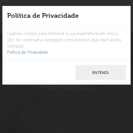
Política de Privacidade
×
Usamos cookies para melhorar a sua experiência em nosso
site. Ao continuar a navegação consideramos que você aceita
utilização.
Política de Privacidade
Averbação