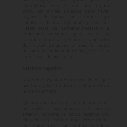
abrangência passa de um cartório para
outro, em muitas situações pode haver
registros do imóvel em cartórios cujo
subdistrito do imóvel já tenha pertencido.
Nestes casos, se realmente necessário, é
importante consultar quais foram os
cartórios e em quais períodos o subdistrito
do imóvel pertenceu a eles. É muito
utilizada em pedidos de retificação de área
e processos de usucapião.
Certidão Negativa
A certidão negativa é confirmação de que
não há registros de determinado imóvel ou
nome no cartório.
Quando um cartório recebe um subdistrito,
os registros permanecem no cartório
anterior. Somente os novos registros são
efetuados no Cartório atual. Deste modo,
em muitos casos são emitidas certidões