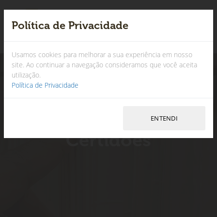
Política de Privacidade
×
Usamos cookies para melhorar a sua experiência em nosso
site. Ao continuar a navegação consideramos que você aceita
utilização.
Política de Privacidade
Certidões