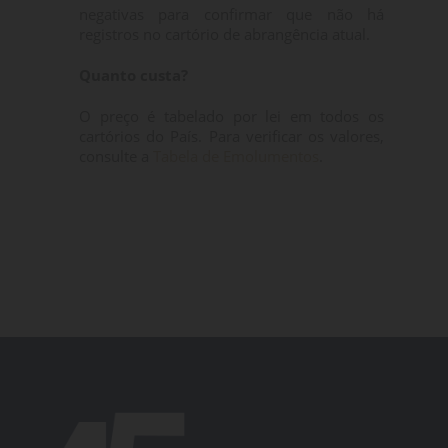
negativas para confirmar que não há
registros no cartório de abrangência atual.
Quanto custa?
O preço é tabelado por lei em todos os
cartórios do País. Para verificar os valores,
consulte a
Tabela de Emolumentos
.