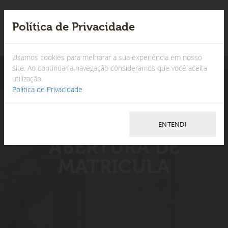
Política de Privacidade
×
Usamos cookies para melhorar a sua experiência em nosso
site. Ao continuar a navegação consideramos que você aceita
utilização.
Política de Privacidade
ABERTURA DE
MATRICULA